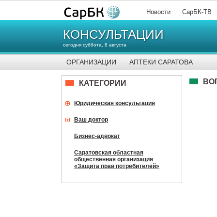
Новости
СарБК-ТВ
КОНСУЛЬТАЦИИ
сегодня суббота, 8 августа
ОРГАНИЗАЦИИ
АПТЕКИ САРАТОВА
ВО
КАТЕГОРИИ
Юридическая консультация
Ваш доктор
Бизнес-адвокат
Саратовская областная
общественная организация
«Защита прав потребителей»