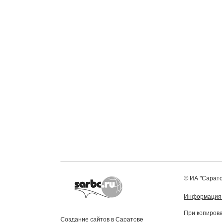
© ИА "Сарато
Информация
При копирова
Создание сайтов в Саратове